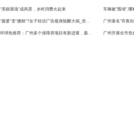
“美丽屋场”成风景，乡村消费火起来
“腹婆”变“腰精”?女子轻信广告瘦身险酿大祸_世界观焦点
环球热推荐：广州多个保障房项目有新进展，最快6月分房！