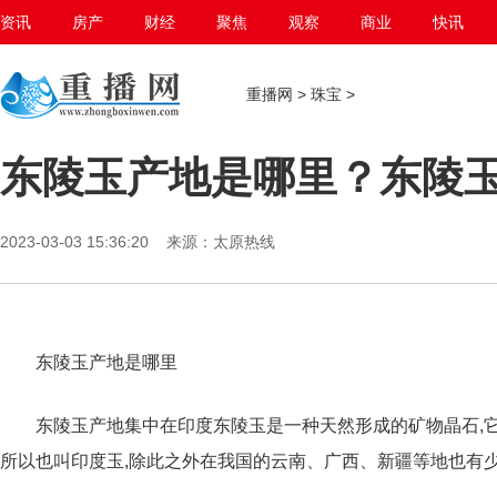
资讯
房产
财经
聚焦
观察
商业
快讯
百态生活
重播网
>
珠宝
>
东陵玉产地是哪里？东陵
2023-03-03 15:36:20 来源：太原热线
东陵玉产地是哪里
东陵玉产地集中在印度东陵玉是一种天然形成的矿物晶石,它
所以也叫印度玉,除此之外在我国的云南、广西、新疆等地也有