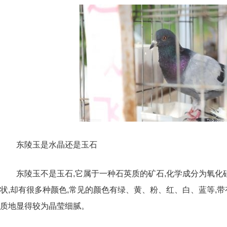
东陵玉是水晶还是玉石
东陵玉不是玉石,它属于一种石英质的矿石,化学成分为氧化硅
状,却有很多种颜色,常见的颜色有绿、黄、粉、红、白、蓝等,带
质地显得较为晶莹细腻。