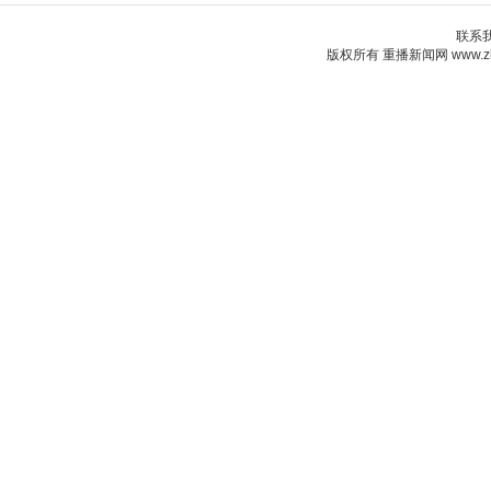
联系我们
版权所有 重播新闻网 www.zho