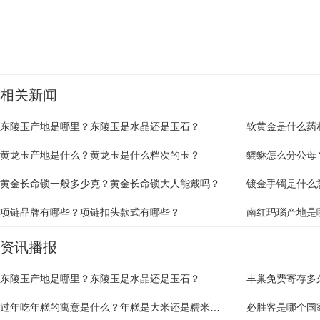
关键词：
东陵玉产地
东陵玉产地是哪里
东陵玉是水晶还是玉石
东陵玉是玉石吗
相关新闻
东陵玉产地是哪里？东陵玉是水晶还是玉石？
软黄金是什么药
黄龙玉产地是什么？黄龙玉是什么档次的玉？
貔貅怎么分公母
黄金长命锁一般多少克？黄金长命锁大人能戴吗？
镀金手镯是什么
项链品牌有哪些？项链扣头款式有哪些？
南红玛瑙产地是
资讯播报
东陵玉产地是哪里？东陵玉是水晶还是玉石？
丰巢免费寄存多
过年吃年糕的寓意是什么？年糕是大米还是糯米做的？