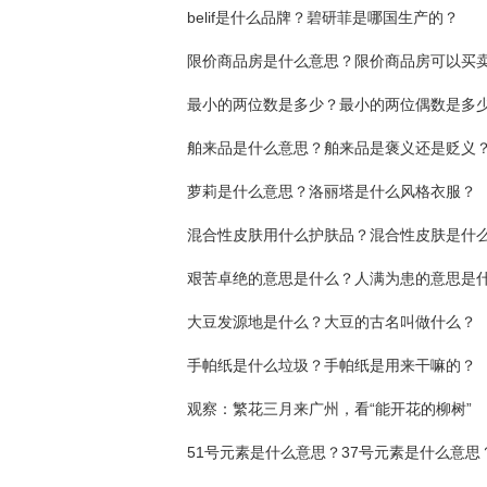
belif是什么品牌？碧研菲是哪国生产的？
限价商品房是什么意思？限价商品房可以买
最小的两位数是多少？最小的两位偶数是多
舶来品是什么意思？舶来品是褒义还是贬义
萝莉是什么意思？洛丽塔是什么风格衣服？
艰苦卓绝的意思是什么？人满为患的意思是
大豆发源地是什么？大豆的古名叫做什么？
手帕纸是什么垃圾？手帕纸是用来干嘛的？
观察：繁花三月来广州，看“能开花的柳树”
51号元素是什么意思？37号元素是什么意思