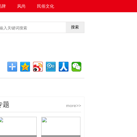
品牌
风尚
民俗文化
搜索
<<返回首页
专题
more>>