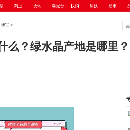
察
商业
快讯
曝光台
快消
科技
超市
>
珠宝
>
什么？绿水晶产地是哪里？