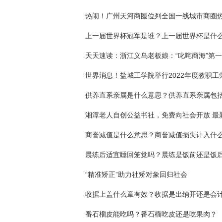
天天速读：浙江义乌老板娘：“叱咤商海”第
湘潭老人自创公益书社，免费向社会开放 最
晨练后适宜睡回笼觉吗？晨练是饭前还是饭
“精准矫正”助力社矫对象回归社会
收据上盖什么章有效？收据是出纳开还是会
番石榴皮能吃吗？番石榴吃皮还是吃果肉？