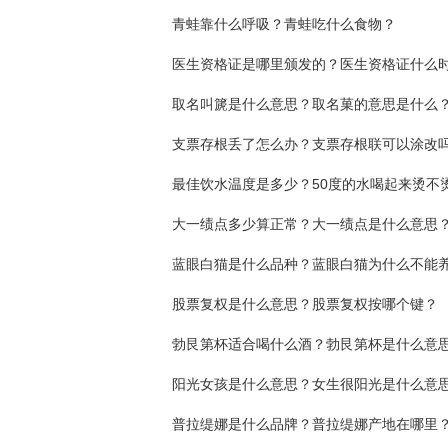
青蛙靠什么呼吸？青蛙吃什么食物？
取名叫篪是什么意思？取名菓的意思是什么
支票存根丢了怎么办？支票存根联可以涂改
最佳饮水温度是多少？50度的水喝起来烫不
大一绩点多少算正常？大一绩点是什么意思
蓝眼白猫是什么品种？蓝眼白猫为什么不能
股票复权是什么意思？股票复权按哪个键？
勃艮第杯适合喝什么酒？勃艮第杯是什么意
阳光女孩是什么意思？女生很阳光是什么意
普拉缇娜是什么品牌？普拉缇娜产地在哪里